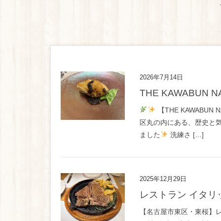
2026年7月14日
THE KAWABUN 
【THE KAWABU
区丸の内にある、歴史と気品
ました
洗練さ […]
2025年12月29日
レストラン イタ
【名古屋市東区・東桜】レ