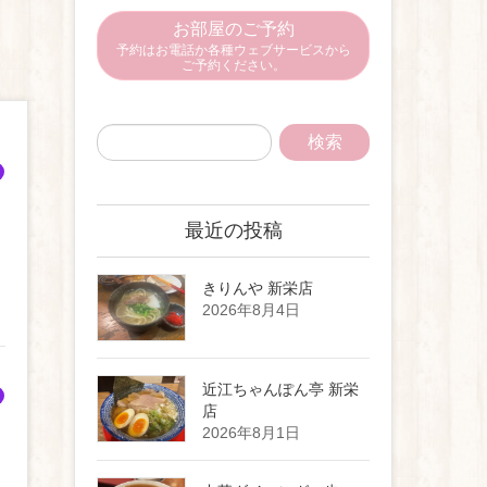
お部屋のご予約
予約はお電話か各種ウェブサービスから
ご予約ください。
最近の投稿
きりんや 新栄店
2026年8月4日
近江ちゃんぽん亭 新栄
店
2026年8月1日