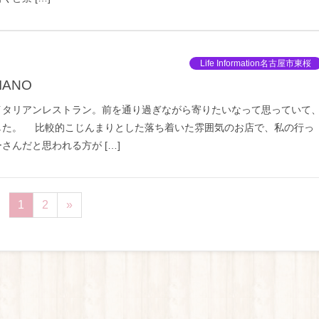
Life Information名古屋市東桜
IANO
タリアンレストラン。前を通り過ぎながら寄りたいなって思っていて
した。 比較的こじんまりとした落ち着いた雰囲気のお店で、私の行っ
さんだと思われる方が […]
1
2
»