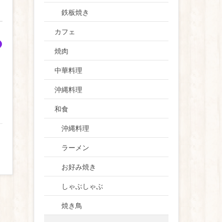
鉄板焼き
カフェ
焼肉
中華料理
、
沖縄料理
和食
沖縄料理
ラーメン
お好み焼き
しゃぶしゃぶ
焼き鳥