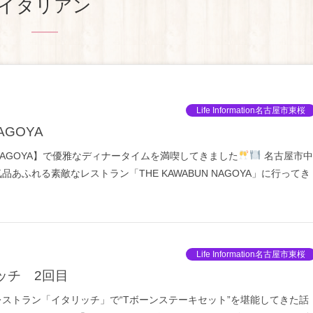
イタリアン
Life Information名古屋市東桜
NAGOYA
N NAGOYA】で優雅なディナータイムを満喫してきました
名古屋市中
あふれる素敵なレストラン「THE KAWABUN NAGOYA」に行ってき
Life Information名古屋市東桜
リッチ 2回目
ストラン「イタリッチ」で“Tボーンステーキセット”を堪能してきた話