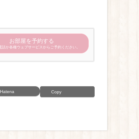
お部屋を予約する
電話か各種ウェブサービスからご予約ください。
Hatena
Copy