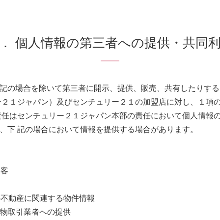
． 個人情報の第三者への提供・共同
記の場合を除いて第三者に開示、提供、販売、共有したりする
ー２１ジャパン）及びセンチュリー２１の加盟店に対し、１項
責任はセンチュリー２１ジャパン本部の責任において個人情報
、下 記の場合において情報を提供する場合があります。
み客
の不動産に関連する物件情報
建物取引業者への提供