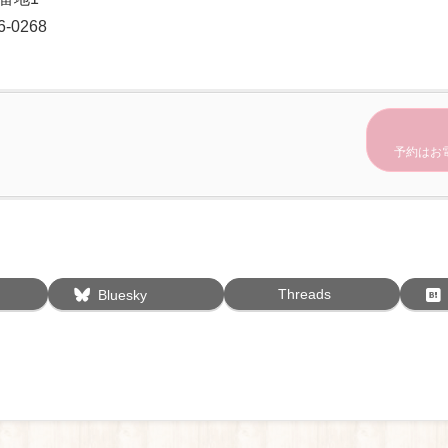
-0268
予約はお
Threads
Bluesky