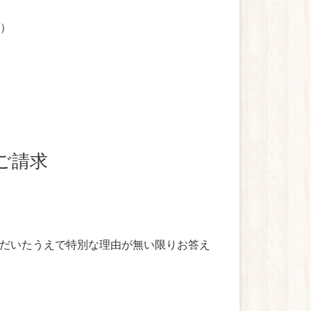
施）
ご請求
だいたうえで特別な理由が無い限りお答え