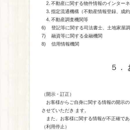
2. 不動産に関する物件情報のインター
3. 指定流通機構（不動産情報登録、成
4. 不動産調査機関等
6) 登記等に関する司法書士、土地家屋
7) 融資等に関する金融機関
8) 信用情報機関
５．
（開示・訂正）
お客様からご自身に関する情報の開示の
させていただき ます。
また、お客様に関する情報が不正確であ
（利用停止）