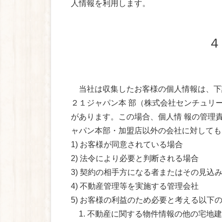
人情報を利用します。
４
当社は収集したお客様の個人情報は、下
２１ジャパン本 部（株式会社センチュリ
があります。この場合、個人情 報の管理
ャパン本部・加盟店以外の会社に対しても
1) お客様が同意されている場合
2) 法令により必要と判断される場合
3) 契約の相手方になる者またはその見込
4) 不動産管理等を実施する管理会社
5) お客様の利益のため必要と考える以下
1. 不動産に関する物件情報の他の宅地