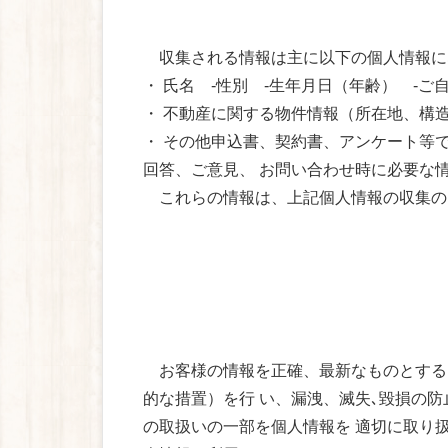
収集される情報は主に以下の個人情報に
・ 氏名 -性別 -生年月日（年齢） -
・ 不動産に関する物件情報（所在地、構
・ その他申込書、契約書、アンケート等
回答、ご意見、 お問い合わせ時に必要な情
これらの情報は、上記個人情報の収集の
お客様の情報を正確、最新なものとする
的な措置）を行 い、漏洩、滅失､毀損の
の取扱いの一部を個人情報を 適切に取り