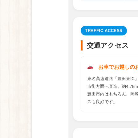
TRAFFIC ACCESS
交通アクセス
お車でお越しの
東名高速道路「豊田東IC
市街方面へ直進。約4.7k
豊田市内はもちろん、岡
スも良好です。