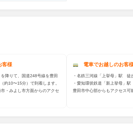
お客様
電車でお越しのお客
」を降りて、国道248号線を豊田
・名鉄三河線「上挙母」駅 徒歩
m（約10〜15分）で到着します。
・愛知環状鉄道「新上挙母」駅 
崎市・みよし市方面からのアクセ
豊田市中心部からもアクセス可