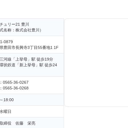
チュリー21 豊川
式名称：株式会社豊川）
1-0879
県豊田市長興寺3丁目55番地1 1F
三河線「上挙母」駅 徒歩19分
環状鉄道「新上挙母」駅 徒歩24
：0565-36-0267
：0565-36-0268
0～18:00
水曜日
取締役 佐藤 栄亮