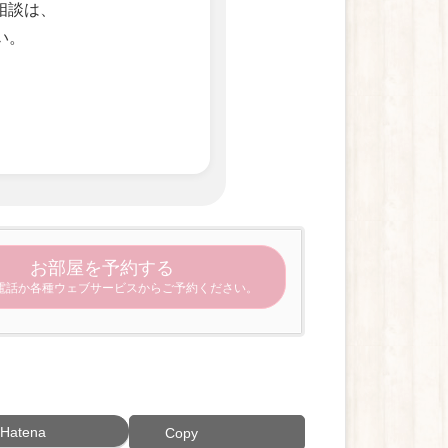
相談は、
い。
お部屋を予約する
電話か各種ウェブサービスからご予約ください。
Hatena
Copy