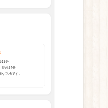
様
19分
徒歩24分
能な立地です。