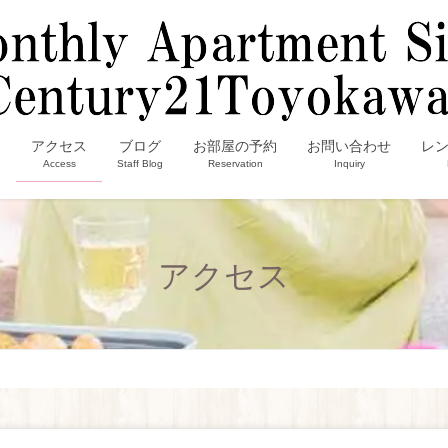
内
アクセス
ブログ
お部屋の予約
お問い合わせ
レ
Access
Staff Blog
Reservation
Inquiry
アクセス