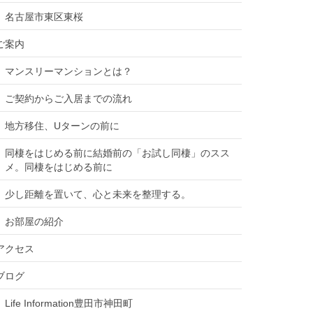
名古屋市東区東桜
ご案内
マンスリーマンションとは？
ご契約からご入居までの流れ
地方移住、Uターンの前に
同棲をはじめる前に結婚前の「お試し同棲」のスス
メ。同棲をはじめる前に
少し距離を置いて、心と未来を整理する。
お部屋の紹介
アクセス
ブログ
Life Information豊田市神田町