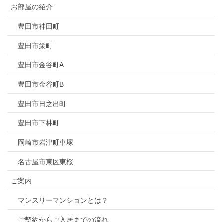
お部屋の紹介
豊田市神田町
豊田市栄町
豊田市金谷町A
豊田市金谷町B
豊田市日之出町
豊田市下林町
岡崎市岩津町車塚
名古屋市東区東桜
ご案内
マンスリーマンションとは？
ご契約からご入居までの流れ