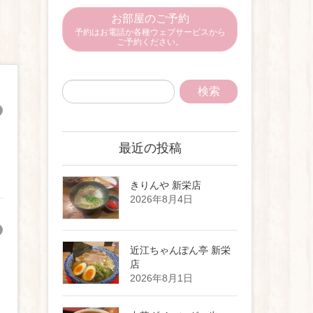
お部屋のご予約
予約はお電話か各種ウェブサービスから
ご予約ください。
最近の投稿
きりんや 新栄店
2026年8月4日
近江ちゃんぽん亭 新栄
店
2026年8月1日