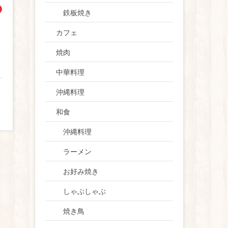
鉄板焼き
カフェ
焼肉
中華料理
沖縄料理
和食
沖縄料理
ラーメン
お好み焼き
しゃぶしゃぶ
焼き鳥