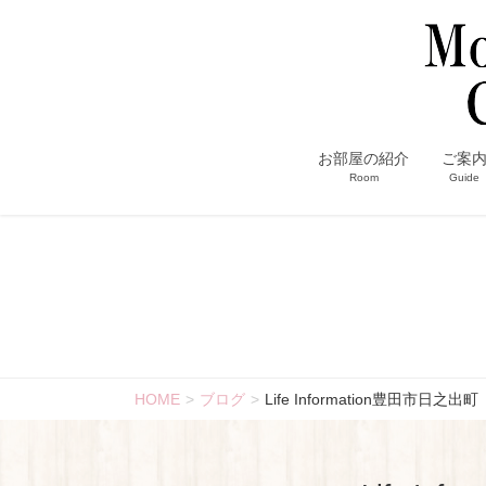
お部屋の紹介
ご案
Room
Guide
HOME
ブログ
Life Information豊田市日之出町