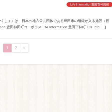
Life Information豊田市神田町
くしょ）は、日本の地方公共団体である豊田市の組織が入る施設（役
tion 豊田神田町コーポラス Life Information 豊田下林町 Life Info […]
1
2
»