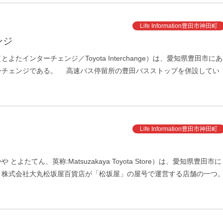
Life Information豊田市神田町
ンジ
インターチェンジ／Toyota Interchange）は、愛知県豊田市にあ
ーチェンジである。 高速バス停留所の豊田バスストップを併設してい
Life Information豊田市神田町
たてん、英称:Matsuzakaya Toyota Store）は、愛知県豊田市に
 株式会社大丸松坂屋百貨店が「松坂屋」の屋号で運営する店舗の一つ