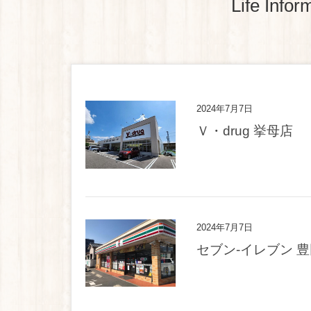
Life In
2024年7月7日
Ｖ・drug 挙母店
2024年7月7日
セブン-イレブン