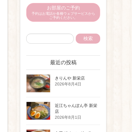
お部屋のご予約
予約はお電話か各種ウェブサービスから
ご予約ください。
最近の投稿
きりんや 新栄店
2026年8月4日
近江ちゃんぽん亭 新栄
店
2026年8月1日