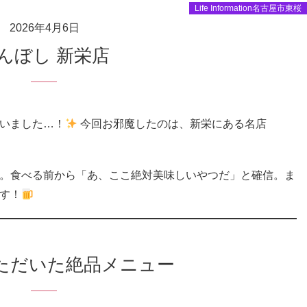
Life Information名古屋市東桜
2026年4月6日
きんぼし 新栄店
いました…！
今回お邪魔したのは、新栄にある名店
。食べる前から「あ、ここ絶対美味しいやつだ」と確信。ま
す！
ただいた絶品メニュー