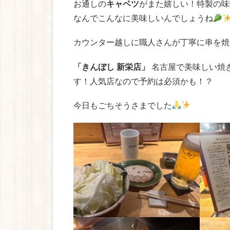
お通しの
キャベツ
がまた嬉しい！特製の味
なんでこんなに美味しいんでしょうね
カウンター越しに職人さんが丁寧に串を焼
「きんぼし 新栄店」
名古屋で美味しい焼
す！人気店なので予約は必須かも！？
今日もごちそうさまでした