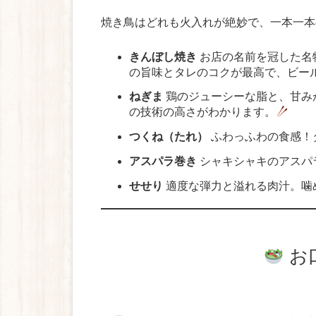
焼き鳥はどれも火入れが絶妙で、一本一本
きんぼし焼き
お店の名前を冠した名
の旨味とタレのコクが最高で、ビー
ねぎま
鶏のジューシーな脂と、甘み
の技術の高さがわかります。
つくね（たれ）
ふわっふわの食感！
アスパラ巻き
シャキシャキのアスパ
せせり
適度な弾力と溢れる肉汁。噛
お