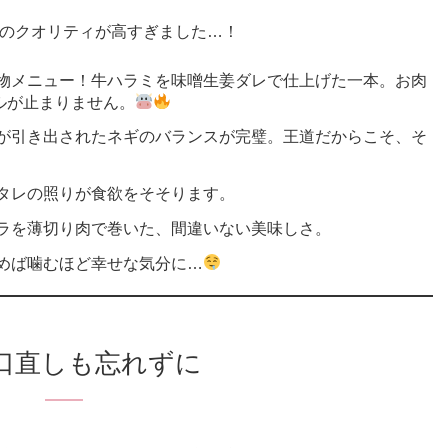
のクオリティが高すぎました…！
物メニュー！牛ハラミを味噌生姜ダレで仕上げた一本。お肉
ルが止まりません。
が引き出されたネギのバランスが完璧。王道だからこそ、そ
タレの照りが食欲をそそります。
ラを薄切り肉で巻いた、間違いない美味しさ。
めば噛むほど幸せな気分に…
口直しも忘れずに