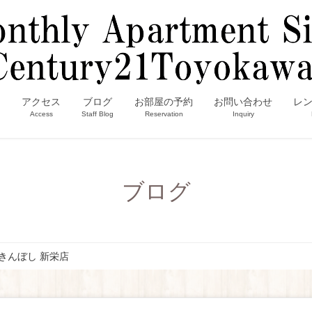
内
アクセス
ブログ
お部屋の予約
お問い合わせ
レ
Access
Staff Blog
Reservation
Inquiry
ブログ
きんぼし 新栄店