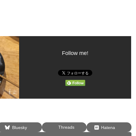
Follow me!
Threads
Bluesky
Hatena