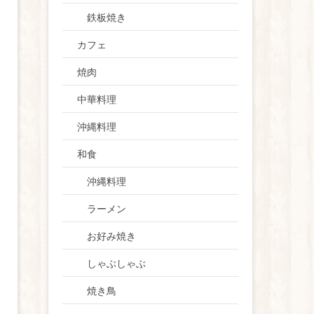
鉄板焼き
カフェ
焼肉
中華料理
沖縄料理
和食
沖縄料理
ラーメン
お好み焼き
しゃぶしゃぶ
焼き鳥