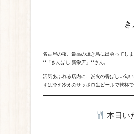
名古屋の夜、最高の焼き鳥に出会ってしま
**「きんぼし 新栄店」**さん。
活気あふれる店内に、炭火の香ばしい匂い
ずは冷え冷えのサッポロ生ビールで乾杯で
本日い