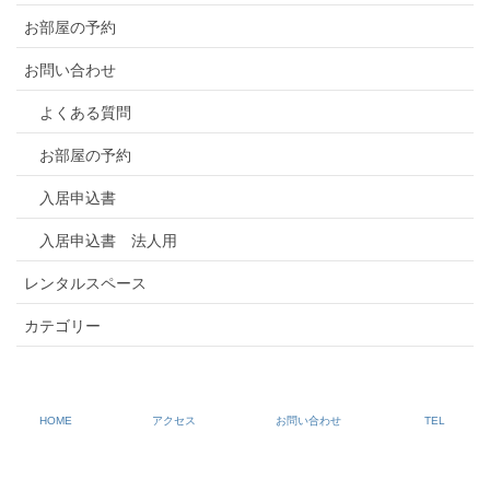
お部屋の予約
お問い合わせ
よくある質問
お部屋の予約
入居申込書
入居申込書 法人用
レンタルスペース
カテゴリー
HOME
アクセス
お問い合わせ
TEL
Copyright © 出張・転勤・仮住まいに最適なマンスリーマンション｜豊田市・
名古屋市・岡崎市｜センチュリー21豊川 All Rights Reserved.