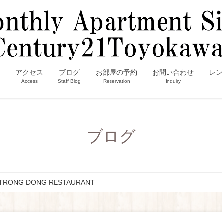
内
アクセス
ブログ
お部屋の予約
お問い合わせ
レ
Access
Staff Blog
Reservation
Inquiry
ブログ
TRONG DONG RESTAURANT