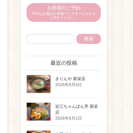
お部屋のご予約
予約はお電話か各種ウェブサービスから
ご予約ください。
最近の投稿
きりんや 新栄店
2026年8月4日
近江ちゃんぽん亭 新栄
店
2026年8月1日