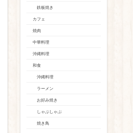
鉄板焼き
カフェ
焼肉
中華料理
沖縄料理
和食
沖縄料理
ラーメン
お好み焼き
しゃぶしゃぶ
焼き鳥