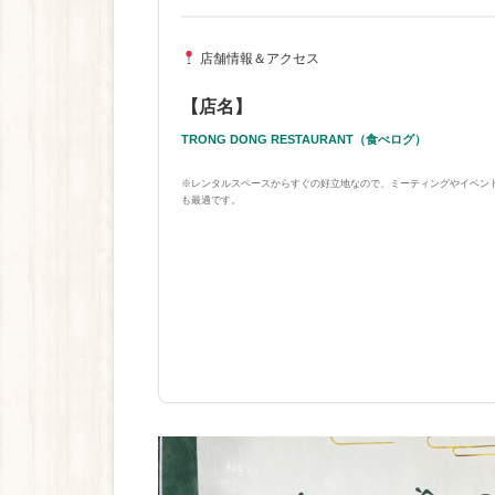
店舗情報＆アクセス
【店名】
TRONG DONG RESTAURANT（食べログ）
※レンタルスペースからすぐの好立地なので、ミーティングやイベン
も最適です。