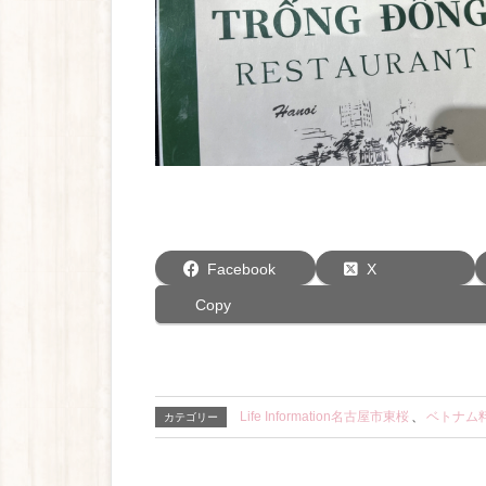
Facebook
X
Copy
Life Information名古屋市東桜
、
ベトナム
カテゴリー