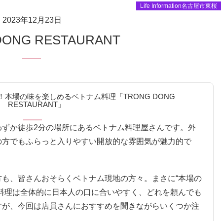
Life Information名古屋市東桜
2023年12月23日
DONG RESTAURANT
本場の味を楽しめるベトナム料理「TRONG DONG
RESTAURANT」
わずか徒歩2分の場所にあるベトナム料理屋さんです。外
の方でもふらっと入りやすい開放的な雰囲気が魅力的で
も、皆さんおそらくベトナム現地の方々。まさに“本場の
料理は全体的に日本人の口に合いやすく、どれを頼んでも
すが、今回は店員さんにおすすめを聞きながらいくつか注