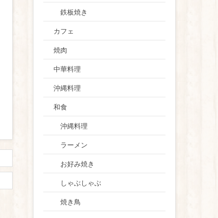
鉄板焼き
カフェ
焼肉
中華料理
沖縄料理
和食
沖縄料理
ラーメン
お好み焼き
しゃぶしゃぶ
焼き鳥