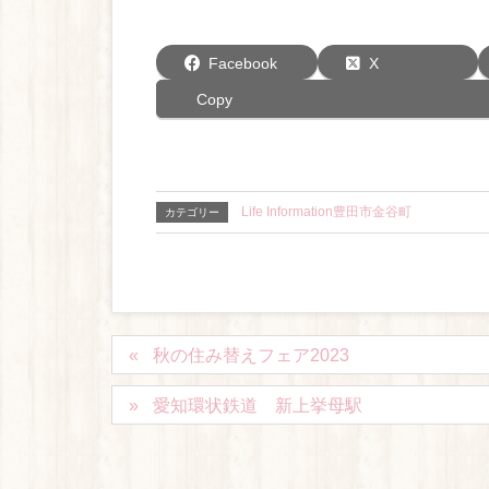
Facebook
X
Copy
Life Information豊田市金谷町
カテゴリー
秋の住み替えフェア2023
愛知環状鉄道 新上挙母駅