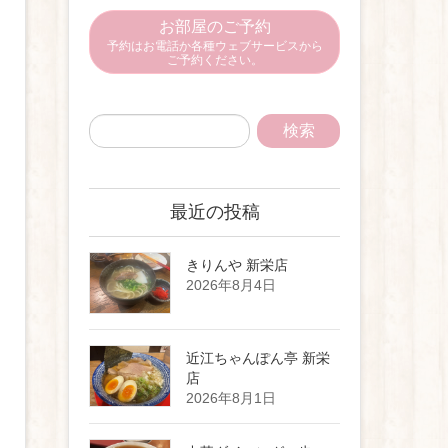
お部屋のご予約
予約はお電話か各種ウェブサービスから
ご予約ください。
最近の投稿
きりんや 新栄店
2026年8月4日
近江ちゃんぽん亭 新栄
店
2026年8月1日