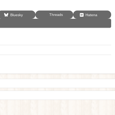
Threads
Bluesky
Hatena