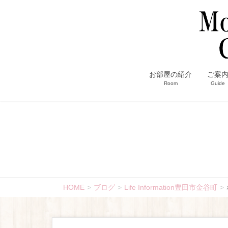
お部屋の紹介
ご案
Room
Guide
HOME
ブログ
Life Information豊田市金谷町