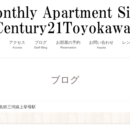
内
アクセス
ブログ
お部屋の予約
お問い合わせ
レ
Access
Staff Blog
Reservation
Inquiry
ブログ
名鉄三河線上挙母駅