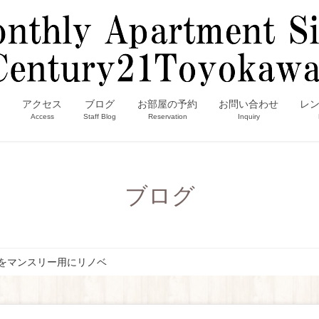
内
アクセス
ブログ
お部屋の予約
お問い合わせ
レ
Access
Staff Blog
Reservation
Inquiry
ブログ
をマンスリー用にリノベ