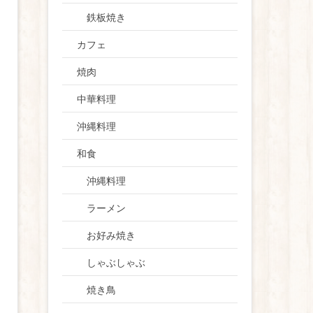
鉄板焼き
カフェ
焼肉
中華料理
沖縄料理
和食
沖縄料理
ラーメン
お好み焼き
しゃぶしゃぶ
焼き鳥