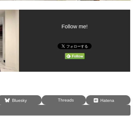
Follow me!
Threads
Bluesky
Hatena