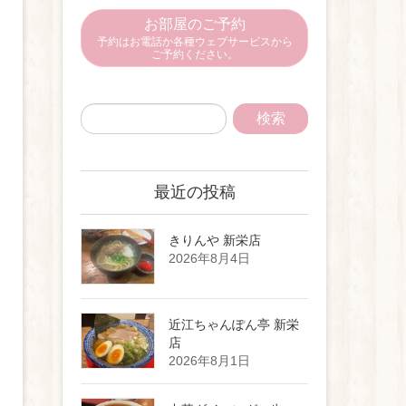
お部屋のご予約
予約はお電話か各種ウェブサービスから
ご予約ください。
最近の投稿
きりんや 新栄店
2026年8月4日
近江ちゃんぽん亭 新栄
店
2026年8月1日