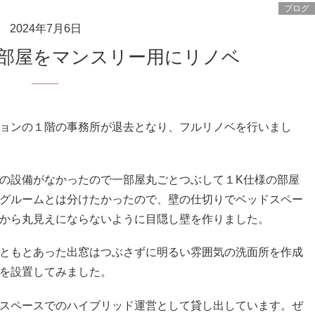
ブログ
2024年7月6日
お部屋をマンスリー用にリノベ
ョンの１階の事務所が退去となり、フルリノベを行いまし
の設備がなかったので一部屋丸ごとつぶして１K仕様の部屋
グルームとは分けたかったので、壁の仕切りでベッドスペー
から丸見えにならないように目隠し壁を作りました。
ともとあった出窓はつぶさずに明るい雰囲気の洗面所を作成
を設置してみました。
スペースでのハイブリッド運営として貸し出しています。ぜ